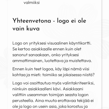
valmiiksi
Yhteenvetona - logo ei ole
vain kuva
Logo on yrityksesi visuaalinen käyntikortti.
Se kertoo asiakkaalle ennen kuin olet
sanonut sanaakaan, onko yrityksesi
ammattimainen, luotettava ja muistettava.
Ennen kuin teet logoa, käy läpi nämä viisi
kohtaa ja mieti: toimiiko se jokaisessa niistä?
Logo voi osoittautua myös valintakriteeriksi,
niinkuin asiakkaalleni kävi. Asiakkaani
valittiin useamman toimijan seasta logon
perusteella. Aina muuta erottavaa tekijää ei
ole ja logo on usein asia, joka korostuu ja