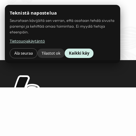
Teknistä napostelua
Seurataan kävijöitä sen verran, että osataan tehdä sivusta
parempi ja kehittää omaa toimintaa. Ei myydä tietoja
eteenpäin.
Tietosuojakäytäntö
Älä seuraa
Tilastot ok
Kaikki käy