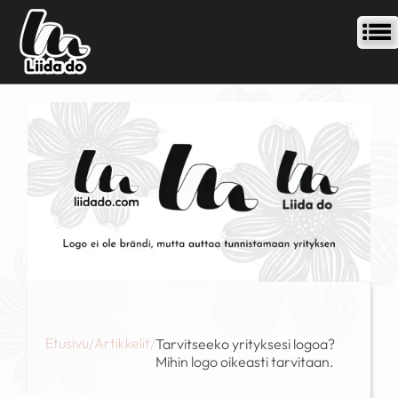
Etusivu
Artikkelit
/
/
Tarvitseeko yrityksesi logoa?
Mihin logo oikeasti tarvitaan.