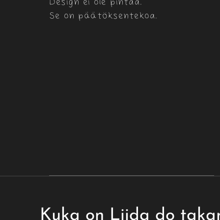
Design ei ole pintaa.
Se on päätöksentekoa.
Kuka on Liida do taka