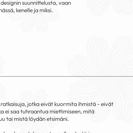
a designin suunnittelusta, vaan
ssä, kenelle ja miksi.
atkaisuja, jotka eivät kuormita ihmistä - eivät
ika ei saa tuhraantua miettimiseen, mitä
uu tai mistä löydän etsimäni.