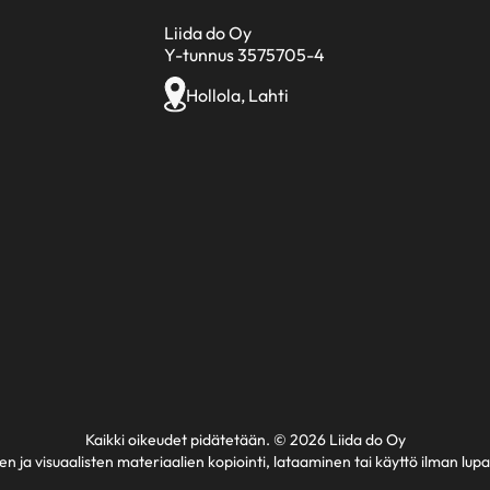
Liida do Oy
Y-tunnus 3575705-4
Hollola, Lahti
Kaikki oikeudet pidätetään. © 2026 Liida do Oy
en ja visuaalisten materiaalien kopiointi, lataaminen tai käyttö ilman lupaa