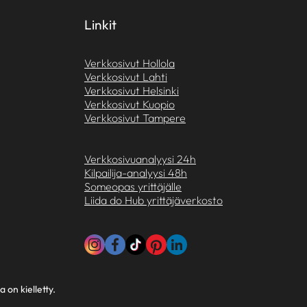
Linkit
Verkkosivut Hollola
Verkkosivut Lahti
Verkkosivut Helsinki
Verkkosivut Kuopio
Verkkosivut Tampere
Verkkosivuanalyysi 24h
Kilpailija-analyysi 48h
Someopas yrittäjälle
Liida do Hub yrittäjäverkosto
 on kielletty.