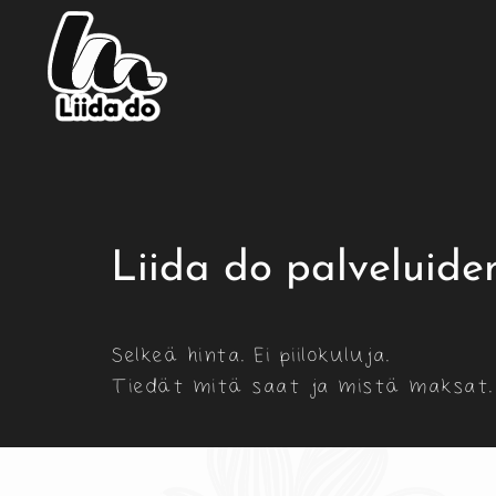
Liida do palveluide
Selkeä hinta. Ei piilokuluja.
Tiedät mitä saat ja mistä maksat.