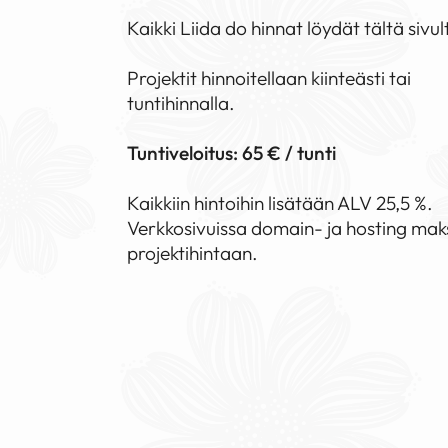
Kaikki Liida do hinnat löydät tältä sivul
Projektit hinnoitellaan kiinteästi tai
tuntihinnalla.
Tuntiveloitus: 65 € / tunti
Kaikkiin hintoihin lisätään ALV 25,5 %.
Verkkosivuissa domain- ja hosting maksu
projektihintaan.