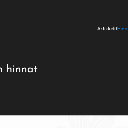
Artikkelit
Hinno
n hinnat